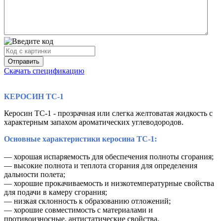
Скачать спецификацию
КЕРОСИН ТС-1
Керосин ТС-1 - прозрачная или слегка желтоватая жидкость с
характерным запахом ароматических углеводородов.
Основные характеристики керосина ТС-1:
— хорошая испаряемость для обеспечения полноты сгорания;
— высокие полнота и теплота сгорания для определения
дальности полета;
— хорошие прокачиваемость и низкотемпературные свойства
для подачи в камеру сгорания;
— низкая склонность к образованию отложений;
— хорошие совместимость с материалами и
противоизносные, антистатические свойства.