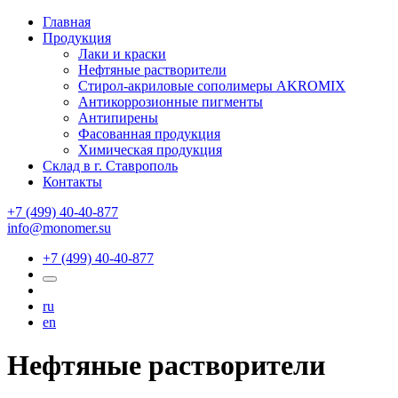
Главная
Продукция
Лаки и краски
Нефтяные растворители
Стирол-акриловые сополимеры AKROMIX
Антикоррозионные пигменты
Антипирены
Фасованная продукция
Химическая продукция
Склад в г. Ставрополь
Контакты
+7 (499) 40-40-877
info@monomer.su
+7 (499) 40-40-877
ru
en
Нефтяные растворители