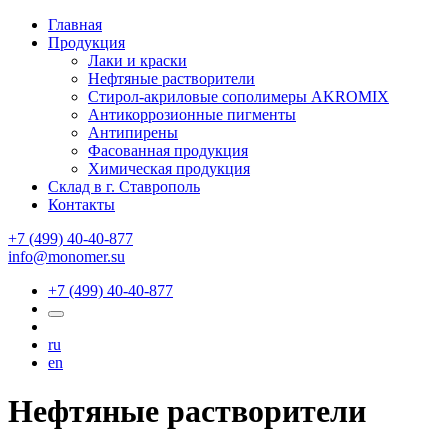
Главная
Продукция
Лаки и краски
Нефтяные растворители
Стирол-акриловые сополимеры AKROMIX
Антикоррозионные пигменты
Антипирены
Фасованная продукция
Химическая продукция
Склад в г. Ставрополь
Контакты
+7 (499) 40-40-877
info@monomer.su
+7 (499) 40-40-877
ru
en
Нефтяные растворители