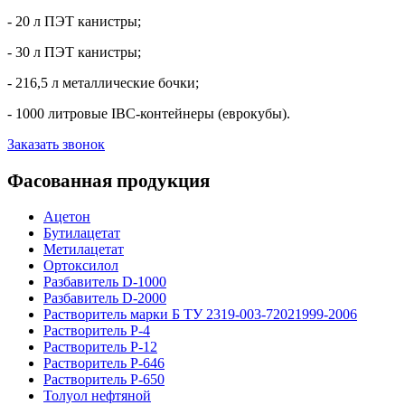
- 20 л ПЭТ канистры;
- 30 л ПЭТ канистры;
- 216,5 л металлические бочки;
- 1000 литровые IBC-контейнеры (еврокубы).
Заказать звонок
Фасованная продукция
Ацетон
Бутилацетат
Метилацетат
Ортоксилол
Разбавитель D-1000
Разбавитель D-2000
Растворитель марки Б ТУ 2319-003-72021999-2006
Растворитель Р-4
Растворитель Р-12
Растворитель Р-646
Растворитель Р-650
Толуол нефтяной