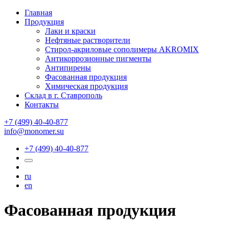
Главная
Продукция
Лаки и краски
Нефтяные растворители
Стирол-акриловые сополимеры AKROMIX
Антикоррозионные пигменты
Антипирены
Фасованная продукция
Химическая продукция
Склад в г. Ставрополь
Контакты
+7 (499) 40-40-877
info@monomer.su
+7 (499) 40-40-877
ru
en
Фасованная продукция