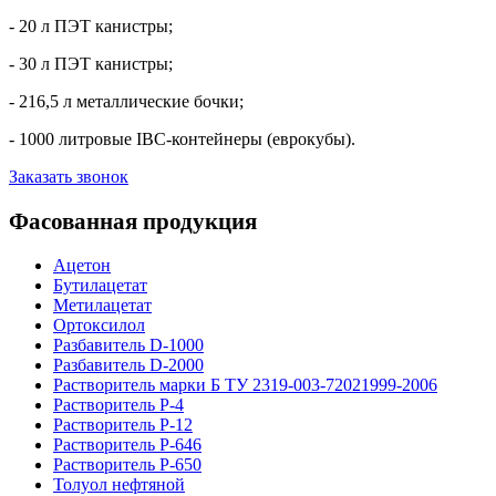
- 20 л ПЭТ канистры;
- 30 л ПЭТ канистры;
- 216,5 л металлические бочки;
- 1000 литровые IBC-контейнеры (еврокубы).
Заказать звонок
Фасованная продукция
Ацетон
Бутилацетат
Метилацетат
Ортоксилол
Разбавитель D-1000
Разбавитель D-2000
Растворитель марки Б ТУ 2319-003-72021999-2006
Растворитель Р-4
Растворитель Р-12
Растворитель Р-646
Растворитель Р-650
Толуол нефтяной