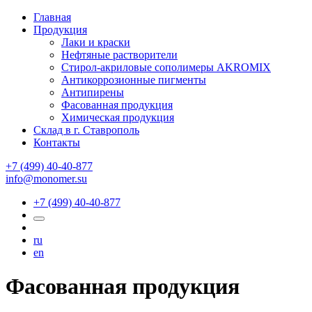
Главная
Продукция
Лаки и краски
Нефтяные растворители
Стирол-акриловые сополимеры AKROMIX
Антикоррозионные пигменты
Антипирены
Фасованная продукция
Химическая продукция
Склад в г. Ставрополь
Контакты
+7 (499) 40-40-877
info@monomer.su
+7 (499) 40-40-877
ru
en
Фасованная продукция