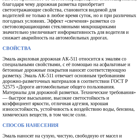
благодаря чему дорожная разметка приобретает
светоотражающие свойства, становится видимой для
водителей не только в любое время суток, но и при различных
погодных условиях. Эффект «свечения» разметки со
световозвращающими стеклянными микрошариками
значительно увеличивает информативность для водителя и
снижает аварийность на автомобильных дорогах.
СВОЙСТВА
Эмаль акриловая дорожная АК-511 относится к эмалям со
специальными свойствами, с её помощью на асфальтовые и
бетонные дорожные покрытия наносят соответствующую
разметку. Эмаль АК-511 отвечает основным требованиям
дорожно-разметочных материалов в соответствии ГОСТ Р
52575 «Дороги автомобильные общего пользования.
Материалы для дорожной разметки. Технические требования»
— быстрое высыхание, высокие светостойкость и
коэффициент яркости, отличная адгезия, хорошая
износостойкость, устойчивость к воздействию воды, бензина,
химических веществ, в том числе соли.
СПОСОБ НАНЕСЕНИЯ
Эмаль наносят на сухую, чистую, свободную от масел и