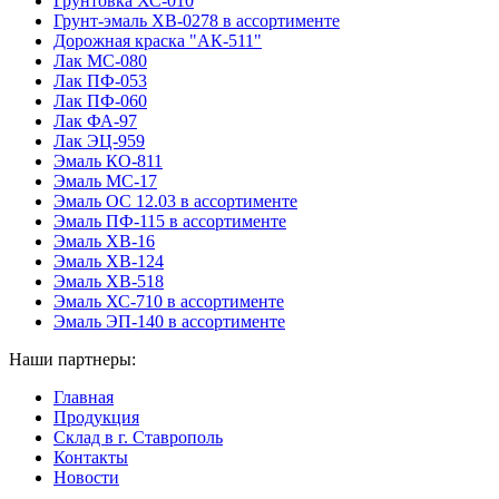
Грунтовка ХС-010
Грунт-эмаль ХВ-0278 в ассортименте
Дорожная краска "АК-511"
Лак МС-080
Лак ПФ-053
Лак ПФ-060
Лак ФА-97
Лак ЭЦ-959
Эмаль КО-811
Эмаль МС-17
Эмаль ОС 12.03 в ассортименте
Эмаль ПФ-115 в ассортименте
Эмаль ХВ-16
Эмаль ХВ-124
Эмаль ХВ-518
Эмаль ХС-710 в ассортименте
Эмаль ЭП-140 в ассортименте
Наши партнеры:
Главная
Продукция
Склад в г. Ставрополь
Контакты
Новости