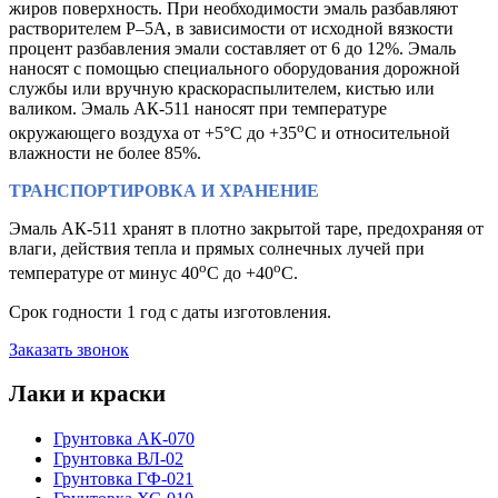
жиров поверхность. При необходимости эмаль разбавляют
растворителем Р–5А, в зависимости от исходной вязкости
процент разбавления эмали составляет от 6 до 12%. Эмаль
наносят с помощью специального оборудования дорожной
службы или вручную краскораспылителем, кистью или
валиком. Эмаль АК-511 наносят при температуре
о
окружающего воздуха от +5°С до +35
С и относительной
влажности не более 85%.
ТРАНСПОРТИРОВКА И ХРАНЕНИЕ
Эмаль АК-511 хранят в плотно закрытой таре, предохраняя от
влаги, действия тепла и прямых солнечных лучей при
о
о
температуре от минус 40
С до +40
С.
Срок годности 1 год с даты изготовления.
Заказать звонок
Лаки и краски
Грунтовка АК-070
Грунтовка ВЛ-02
Грунтовка ГФ-021