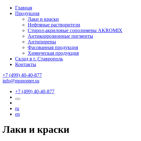
Главная
Продукция
Лаки и краски
Нефтяные растворители
Стирол-акриловые сополимеры AKROMIX
Антикоррозионные пигменты
Антипирены
Фасованная продукция
Химическая продукция
Склад в г. Ставрополь
Контакты
+7 (499) 40-40-877
info@monomer.su
+7 (499) 40-40-877
ru
en
Лаки и краски