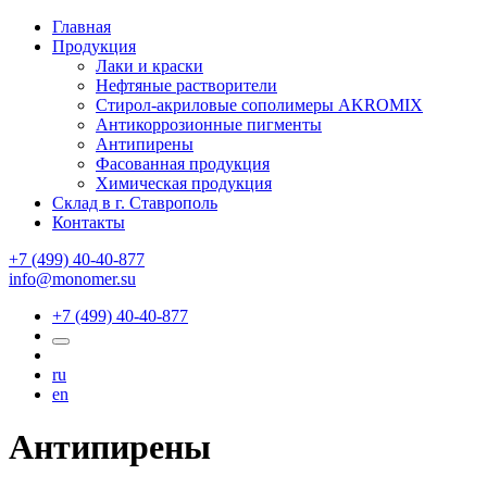
Главная
Продукция
Лаки и краски
Нефтяные растворители
Стирол-акриловые сополимеры AKROMIX
Антикоррозионные пигменты
Антипирены
Фасованная продукция
Химическая продукция
Склад в г. Ставрополь
Контакты
+7 (499) 40-40-877
info@monomer.su
+7 (499) 40-40-877
ru
en
Антипирены