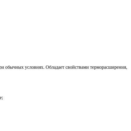
при обычных условиях. Обладает свойствами терморасширения,
е;