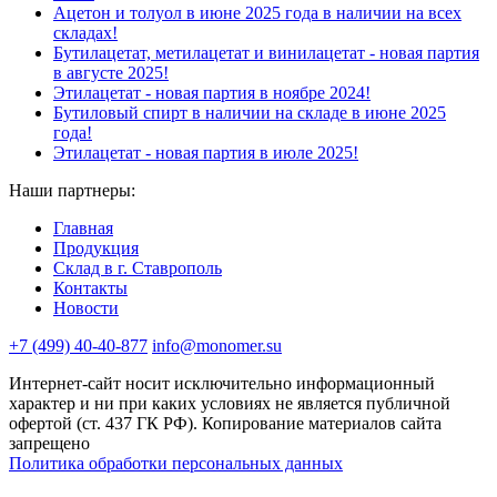
Ацетон и толуол в июне 2025 года в наличии на всех
складах!
Бутилацетат, метилацетат и винилацетат - новая партия
в августе 2025!
Этилацетат - новая партия в ноябре 2024!
Бутиловый спирт в наличии на складе в июне 2025
года!
Этилацетат - новая партия в июле 2025!
Наши партнеры:
Главная
Продукция
Склад в г. Ставрополь
Контакты
Новости
+7 (499) 40-40-877
info@monomer.su
Интернет-сайт носит исключительно информационный
характер и ни при каких условиях не является публичной
офертой (ст. 437 ГК РФ). Копирование материалов сайта
запрещено
Политика обработки персональных данных