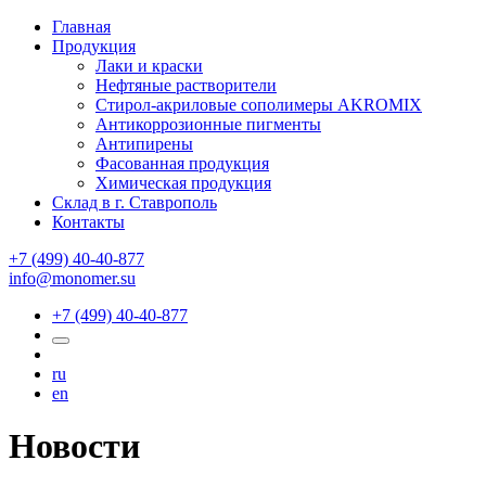
Главная
Продукция
Лаки и краски
Нефтяные растворители
Стирол-акриловые сополимеры AKROMIX
Антикоррозионные пигменты
Антипирены
Фасованная продукция
Химическая продукция
Склад в г. Ставрополь
Контакты
+7 (499) 40-40-877
info@monomer.su
+7 (499) 40-40-877
ru
en
Новости