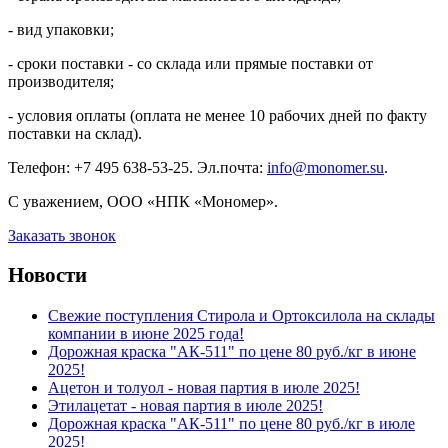
- вид упаковки;
- сроки поставки - со склада или прямые поставки от
производителя;
- условия оплаты (оплата не менее 10 рабочих дней по факту
поставки на склад).
Телефон: +7 495 638-53-25. Эл.почта:
info@monomer.su
.
С уважением, ООО «НПК «Мономер».
Заказать звонок
Новости
Свежие поступления Стирола и Ортоксилола на склады
компании в июне 2025 года!
Дорожная краска "АК-511" по цене 80 руб./кг в июне
2025!
Ацетон и толуол - новая партия в июле 2025!
Этилацетат - новая партия в июле 2025!
Дорожная краска "АК-511" по цене 80 руб./кг в июле
2025!