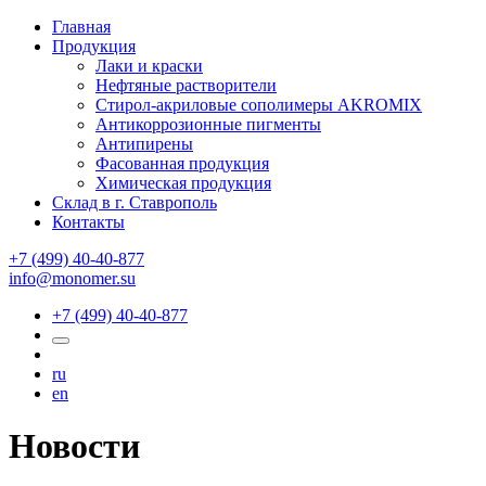
Главная
Продукция
Лаки и краски
Нефтяные растворители
Стирол-акриловые сополимеры AKROMIX
Антикоррозионные пигменты
Антипирены
Фасованная продукция
Химическая продукция
Склад в г. Ставрополь
Контакты
+7 (499) 40-40-877
info@monomer.su
+7 (499) 40-40-877
ru
en
Новости