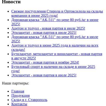
Новости
Свежие поступления Стирола и Ортоксилола на склады
компании в июне 2025 года!
Дорожная краска "АК-511" по цене 80 руб./кг в июне
2025!
Ацетон и толуол - новая партия в июле 2025!
Этилацетат - новая партия в июле 2025!
Дорожная краска "АК-511" по цене 80 руб./кг в июле
2025!
Ацетон и толуол в июне 2025 года в наличии на всех
складах!
Бутилацетат, метилацетат и винилацетат - новая партия
в августе 2025!
Этилацетат - новая партия в ноябре 2024!
Бутиловый спирт в наличии на складе в июне 2025
года!
Этилацетат - новая партия в июле 2025!
Наши партнеры:
Главная
Продукция
Склад в г. Ставрополь
Контакты