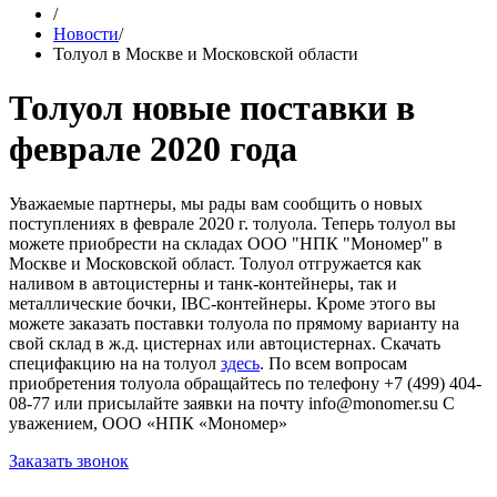
/
Новости
/
Толуол в Москве и Московской области
Толуол новые поставки в
феврале 2020 года
Уважаемые партнеры, мы рады вам сообщить о новых
поступлениях в феврале 2020 г. толуола. Теперь толуол вы
можете приобрести на складах ООО "НПК "Мономер" в
Москве и Московской област. Толуол отгружается как
наливом в автоцистерны и танк-контейнеры, так и
металлические бочки, IBC-контейнеры. Кроме этого вы
можете заказать поставки толуола по прямому варианту на
свой склад в ж.д. цистернах или автоцистернах. Скачать
специфакцию на на толуол
здесь
. По всем вопросам
приобретения толуола обращайтесь по телефону +7 (499) 404-
08-77 или присылайте заявки на почту info@monomer.su С
уважением, ООО «НПК «Мономер»
Заказать звонок