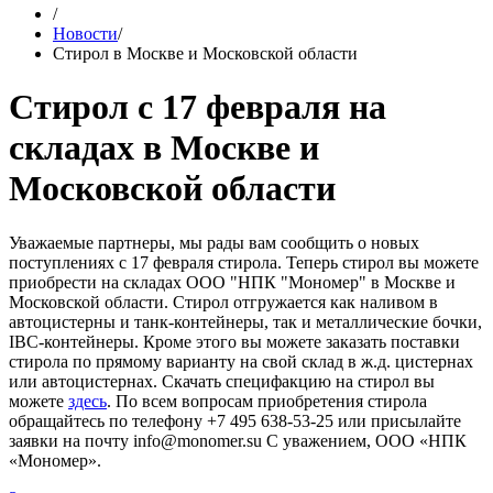
/
Новости
/
Стирол в Москве и Московской области
Стирол с 17 февраля на
складах в Москве и
Московской области
Уважаемые партнеры, мы рады вам сообщить о новых
поступлениях с 17 февраля стирола. Теперь стирол вы можете
приобрести на складах ООО "НПК "Мономер" в Москве и
Московской области. Стирол отгружается как наливом в
автоцистерны и танк-контейнеры, так и металлические бочки,
IBC-контейнеры. Кроме этого вы можете заказать поставки
стирола по прямому варианту на свой склад в ж.д. цистернах
или автоцистернах. Скачать специфакцию на стирол вы
можете
здесь
. По всем вопросам приобретения стирола
обращайтесь по телефону +7 495 638-53-25 или присылайте
заявки на почту info@monomer.su С уважением, ООО «НПК
«Мономер».