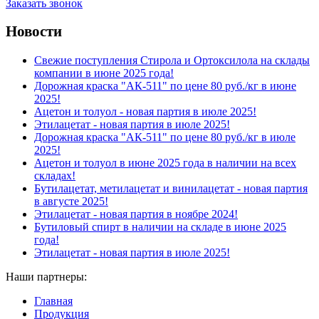
Заказать звонок
Новости
Свежие поступления Стирола и Ортоксилола на склады
компании в июне 2025 года!
Дорожная краска "АК-511" по цене 80 руб./кг в июне
2025!
Ацетон и толуол - новая партия в июле 2025!
Этилацетат - новая партия в июле 2025!
Дорожная краска "АК-511" по цене 80 руб./кг в июле
2025!
Ацетон и толуол в июне 2025 года в наличии на всех
складах!
Бутилацетат, метилацетат и винилацетат - новая партия
в августе 2025!
Этилацетат - новая партия в ноябре 2024!
Бутиловый спирт в наличии на складе в июне 2025
года!
Этилацетат - новая партия в июле 2025!
Наши партнеры:
Главная
Продукция