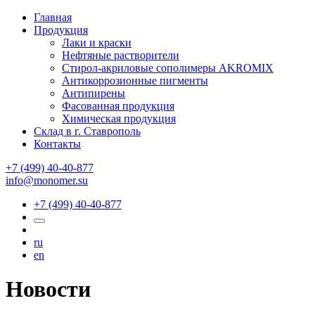
Главная
Продукция
Лаки и краски
Нефтяные растворители
Стирол-акриловые сополимеры AKROMIX
Антикоррозионные пигменты
Антипирены
Фасованная продукция
Химическая продукция
Склад в г. Ставрополь
Контакты
+7 (499) 40-40-877
info@monomer.su
+7 (499) 40-40-877
ru
en
Новости