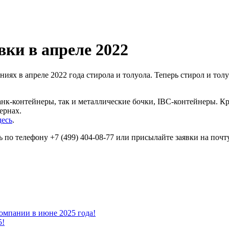
вки в апреле 2022
иях в апреле 2022 года стирола и толуола. Теперь стирол и т
нк-контейнеры, так и металлические бочки, IBC-контейнеры. Кро
ернах.
десь
.
 по телефону +7 (499) 404-08-77 или присылайте заявки на поч
омпании в июне 2025 года!
5!