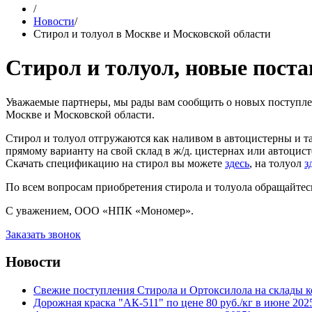
/
Новости
/
Стирол и толуол в Москве и Московской области
Стирол и толуол, новые поста
Уважаемые партнеры, мы рады вам сообщить о новых поступлен
Москве и Московской области.
Стирол и толуол отгружаются как наливом в автоцистерны и та
прямому варианту на свой склад в ж/д. цистернах или автоцист
Скачать спецификацию на стирол вы можете
здесь
, на толуол
з
По всем вопросам приобретения стирола и толуола обращайтесь
С уважением, ООО «НПК «Мономер».
Заказать звонок
Новости
Свежие поступления Стирола и Ортоксилола на склады к
Дорожная краска "АК-511" по цене 80 руб./кг в июне 202