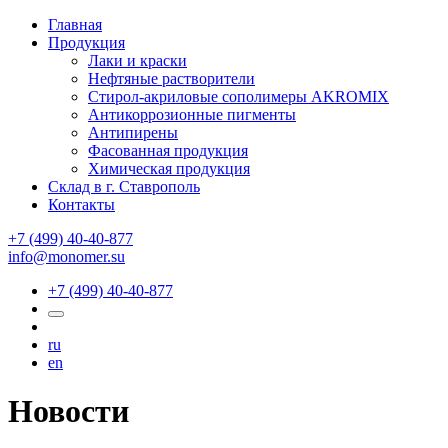
Главная
Продукция
Лаки и краски
Нефтяные растворители
Стирол-акриловые сополимеры AKROMIX
Антикоррозионные пигменты
Антипирены
Фасованная продукция
Химическая продукция
Склад в г. Ставрополь
Контакты
+7 (499) 40-40-877
info@monomer.su
+7 (499) 40-40-877
ru
en
Новости