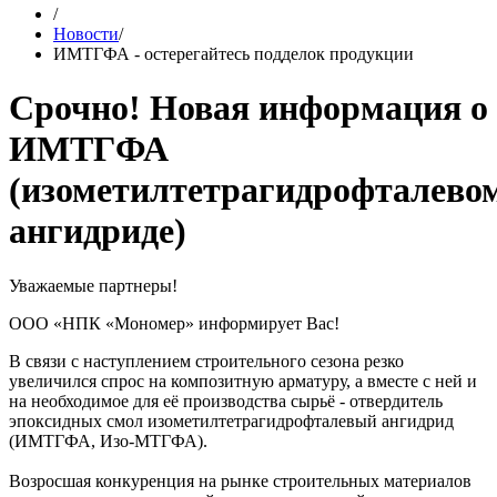
/
Новости
/
ИМТГФА - остерегайтесь подделок продукции
Срочно! Новая информация о
ИМТГФА
(изометилтетрагидрофталево
ангидриде)
Уважаемые партнеры!
ООО «НПК «Мономер» информирует Вас!
В связи с наступлением строительного сезона резко
увеличился спрос на композитную арматуру, а вместе с ней и
на необходимое для её производства сырьё - отвердитель
эпоксидных смол изометилтетрагидрофталевый ангидрид
(ИМТГФА, Изо-МТГФА).
Возросшая конкуренция на рынке строительных материалов