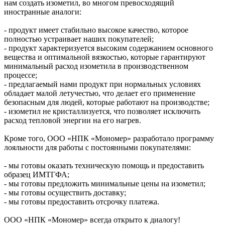
нам создать изометил, во многом превосходящий
иностранные аналоги:
- продукт имеет стабильно высокое качество, которое
полностью устраивает наших покупателей;
- продукт характеризуется высоким содержанием основного
вещества и оптимальной вязкостью, которые гарантируют
минимальный расход изометила в производственном
процессе;
- предлагаемый нами продукт при нормальных условиях
обладает малой летучестью, что делает его применение
безопасным для людей, которые работают на производстве;
- изометил не кристаллизуется, что позволяет исключить
расход тепловой энергии на его нагрев.
Кроме того, ООО «НПК «Мономер» разработало программу
лояльности для работы с постоянными покупателями:
- мы готовы оказать техническую помощь и предоставить
образец ИМТГФА;
- мы готовы предложить минимальные цены на изометил;
- мы готовы осуществить доставку;
- мы готовы предоставить отсрочку платежа.
ООО «НПК «Мономер» всегда открыто к диалогу!