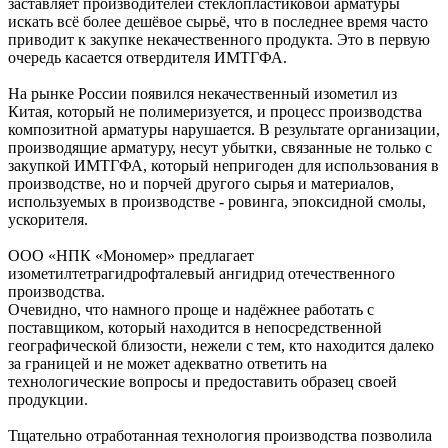
заставляет производителей стеклопластиковой арматуры
искать всё более дешёвое сырьё, что в последнее время часто
приводит к закупке некачественного продукта. Это в первую
очередь касается отвердителя ИМТГФА.
На рынке России появился некачественный изометил из
Китая, который не полимеризуется, и процесс производства
композитной арматуры нарушается. В результате организации,
производящие арматуру, несут убытки, связанные не только с
закупкой ИМТГФА, который непригоден для использования в
производстве, но и порчей другого сырья и материалов,
используемых в производстве - ровинга, эпоксидной смолы,
ускорителя.
ООО «НПК «Мономер» предлагает
изометилтетрагидрофталевый ангидрид отечественного
производства.
Очевидно, что намного проще и надёжнее работать с
поставщиком, который находится в непосредственной
географической близости, нежели с тем, кто находится далеко
за границей и не может адекватно ответить на
технологические вопросы и предоставить образец своей
продукции.
Тщательно отработанная технология производства позволила