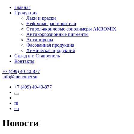
Главная
Продукция
Лаки и краски
Нефтяные растворители
Стирол-акриловые сополимеры AKROMIX
Антикоррозионные пигменты
Антипирены
Фасованная продукция
Химическая продукция
Склад в г. Ставрополь
Контакты
+7 (499) 40-40-877
info@monomer.su
+7 (499) 40-40-877
ru
en
Новости