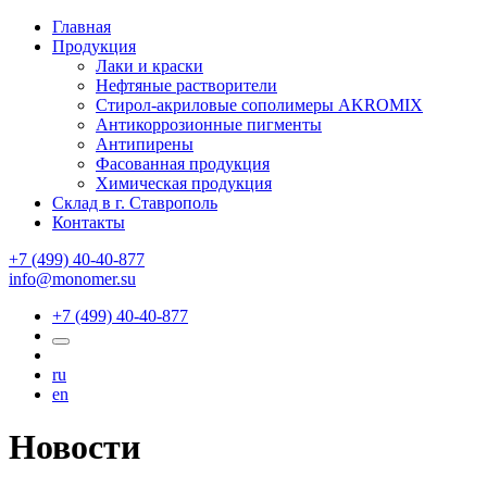
Главная
Продукция
Лаки и краски
Нефтяные растворители
Стирол-акриловые сополимеры AKROMIX
Антикоррозионные пигменты
Антипирены
Фасованная продукция
Химическая продукция
Склад в г. Ставрополь
Контакты
+7 (499) 40-40-877
info@monomer.su
+7 (499) 40-40-877
ru
en
Новости