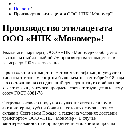
/
Новости
/
Производство этилацетата ООО НПК "Мономер"!
Производство этилацетата
ООО «НПК «Мономер»!
Уважаемые партнеры, ООО «НПК «Мономер» сообщает о
выходе на стабильный объём производства этилацетата в
размере до 700 т ежемесячно.
Производство этилацетата методом этерификации уксусной
кислоты этиловым спиртом было начато в сентябре 2018 года.
По состоянию на сегодняшний день достигнуто стабильное
качество выпускаемого продукта, соответствующее высшему
сорту ГОСТ 8981-78.
Отгрузка готового продукта осуществляется наливом в
автоцистерны, кубы и бочки на условиях самовывоза со
склада в Сергиевом Посаде, а также на условиях доставки
транспортом ООО «НПК «Мономер». В случае
заинтересованности в приобретении этилацетата просим