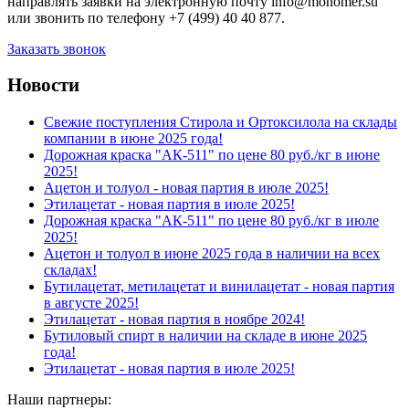
направлять заявки на электронную почту info@monomer.su
или звонить по телефону +7 (499) 40 40 877.
Заказать звонок
Новости
Свежие поступления Стирола и Ортоксилола на склады
компании в июне 2025 года!
Дорожная краска "АК-511" по цене 80 руб./кг в июне
2025!
Ацетон и толуол - новая партия в июле 2025!
Этилацетат - новая партия в июле 2025!
Дорожная краска "АК-511" по цене 80 руб./кг в июле
2025!
Ацетон и толуол в июне 2025 года в наличии на всех
складах!
Бутилацетат, метилацетат и винилацетат - новая партия
в августе 2025!
Этилацетат - новая партия в ноябре 2024!
Бутиловый спирт в наличии на складе в июне 2025
года!
Этилацетат - новая партия в июле 2025!
Наши партнеры: