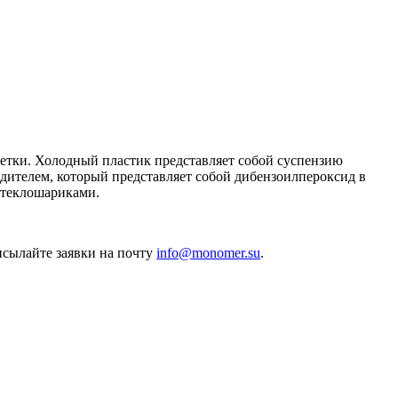
етки. Холодный пластик представляет собой суспензию
дителем, который представляет собой дибензоилпероксид в
стеклошариками.
исылайте заявки на почту
info@monomer.su
.