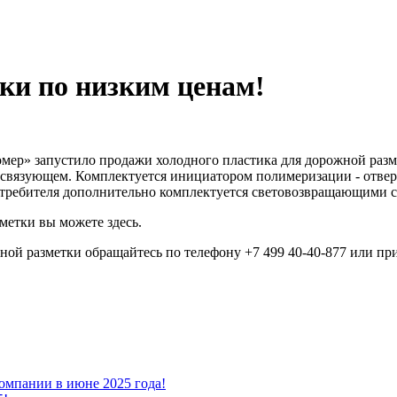
ки по низким ценам!
ер» запустило продажи холодного пластика для дорожной разм
 связующем. Комплектуется инициатором полимеризации - отвер
потребителя дополнительно комплектуется световозвращающими 
метки вы можете здесь.
ной разметки обращайтесь по телефону +7 499 40-40-877 или пр
омпании в июне 2025 года!