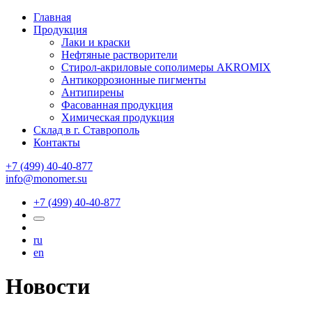
Главная
Продукция
Лаки и краски
Нефтяные растворители
Стирол-акриловые сополимеры AKROMIX
Антикоррозионные пигменты
Антипирены
Фасованная продукция
Химическая продукция
Склад в г. Ставрополь
Контакты
+7 (499) 40-40-877
info@monomer.su
+7 (499) 40-40-877
ru
en
Новости