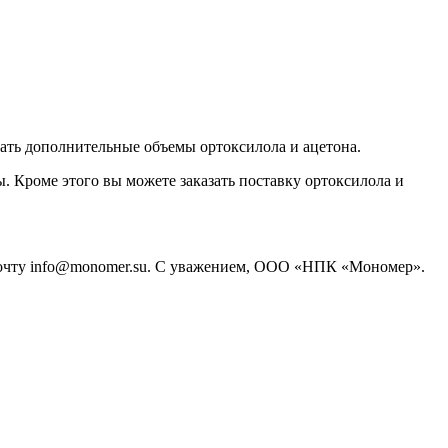
зать дополнительные объемы ортоксилола и ацетона.
. Кроме этого вы можете заказать поставку ортоксилола и
 почту info@monomer.su. С уважением, ООО «НПК «Мономер».