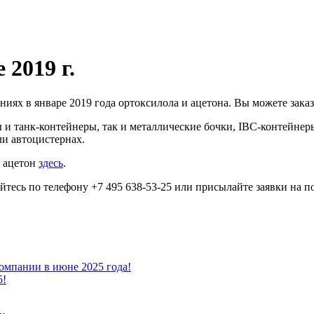
 2019 г.
иях в январе 2019 года ортоксилола и ацетона. Вы можете зака
и танк-контейнеры, так и металлические бочки, IBC-контейнеры
ли автоцистернах.
а ацетон
здесь
.
айтесь по телефону +7 495 638-53-25 или присылайте заявки на
омпании в июне 2025 года!
5!