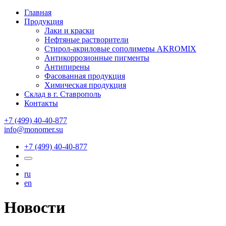
Главная
Продукция
Лаки и краски
Нефтяные растворители
Стирол-акриловые сополимеры AKROMIX
Антикоррозионные пигменты
Антипирены
Фасованная продукция
Химическая продукция
Склад в г. Ставрополь
Контакты
+7 (499) 40-40-877
info@monomer.su
+7 (499) 40-40-877
ru
en
Новости