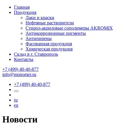
Главная
Продукция
Лаки и краски
Нефтяные растворители
Стирол-акриловые сополимеры AKROMIX
Антикоррозионные пигменты
Антипирены
Фасованная продукция
Химическая продукция
Склад в г. Ставрополь
Контакты
+7 (499) 40-40-877
info@monomer.su
+7 (499) 40-40-877
ru
en
Новости