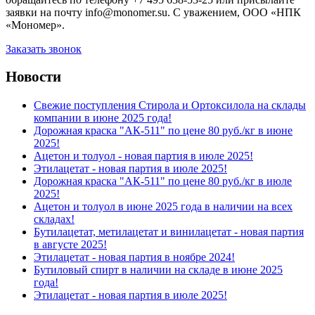
заявки на почту info@monomer.su. С уважением, ООО «НПК
«Мономер».
Заказать звонок
Новости
Свежие поступления Стирола и Ортоксилола на склады
компании в июне 2025 года!
Дорожная краска "АК-511" по цене 80 руб./кг в июне
2025!
Ацетон и толуол - новая партия в июле 2025!
Этилацетат - новая партия в июле 2025!
Дорожная краска "АК-511" по цене 80 руб./кг в июле
2025!
Ацетон и толуол в июне 2025 года в наличии на всех
складах!
Бутилацетат, метилацетат и винилацетат - новая партия
в августе 2025!
Этилацетат - новая партия в ноябре 2024!
Бутиловый спирт в наличии на складе в июне 2025
года!
Этилацетат - новая партия в июле 2025!