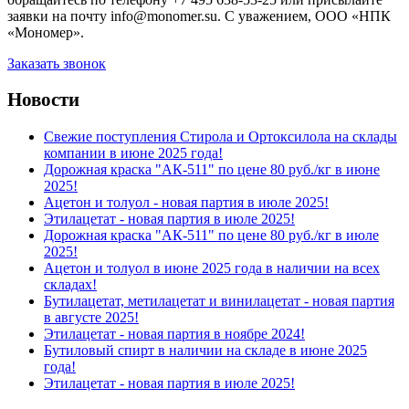
заявки на почту info@monomer.su. С уважением, ООО «НПК
«Мономер».
Заказать звонок
Новости
Свежие поступления Стирола и Ортоксилола на склады
компании в июне 2025 года!
Дорожная краска "АК-511" по цене 80 руб./кг в июне
2025!
Ацетон и толуол - новая партия в июле 2025!
Этилацетат - новая партия в июле 2025!
Дорожная краска "АК-511" по цене 80 руб./кг в июле
2025!
Ацетон и толуол в июне 2025 года в наличии на всех
складах!
Бутилацетат, метилацетат и винилацетат - новая партия
в августе 2025!
Этилацетат - новая партия в ноябре 2024!
Бутиловый спирт в наличии на складе в июне 2025
года!
Этилацетат - новая партия в июле 2025!