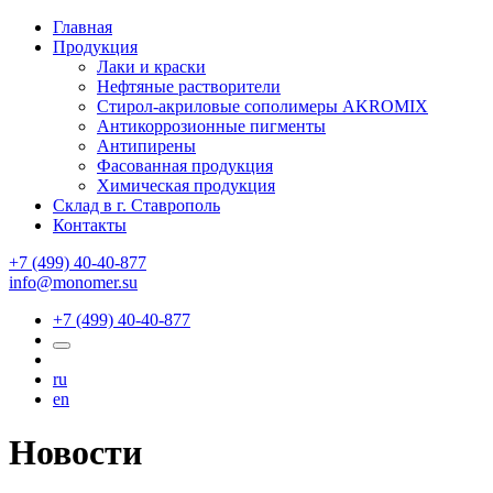
Главная
Продукция
Лаки и краски
Нефтяные растворители
Стирол-акриловые сополимеры AKROMIX
Антикоррозионные пигменты
Антипирены
Фасованная продукция
Химическая продукция
Склад в г. Ставрополь
Контакты
+7 (499) 40-40-877
info@monomer.su
+7 (499) 40-40-877
ru
en
Новости