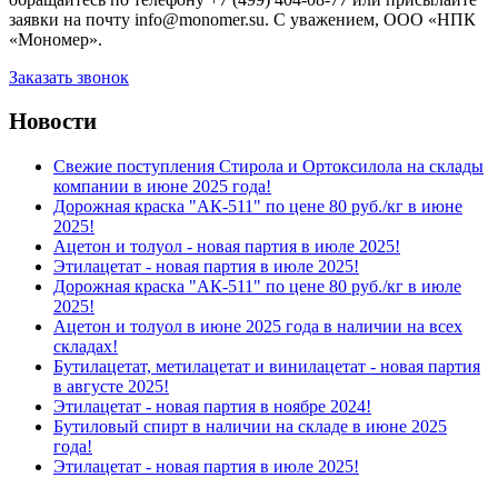
заявки на почту info@monomer.su. С уважением, ООО «НПК
«Мономер».
Заказать звонок
Новости
Свежие поступления Стирола и Ортоксилола на склады
компании в июне 2025 года!
Дорожная краска "АК-511" по цене 80 руб./кг в июне
2025!
Ацетон и толуол - новая партия в июле 2025!
Этилацетат - новая партия в июле 2025!
Дорожная краска "АК-511" по цене 80 руб./кг в июле
2025!
Ацетон и толуол в июне 2025 года в наличии на всех
складах!
Бутилацетат, метилацетат и винилацетат - новая партия
в августе 2025!
Этилацетат - новая партия в ноябре 2024!
Бутиловый спирт в наличии на складе в июне 2025
года!
Этилацетат - новая партия в июле 2025!