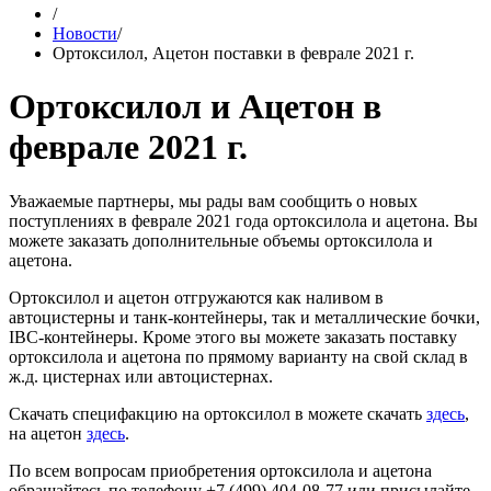
/
Новости
/
Ортоксилол, Ацетон поставки в феврале 2021 г.
Ортоксилол и Ацетон в
феврале 2021 г.
Уважаемые партнеры, мы рады вам сообщить о новых
поступлениях в феврале 2021 года ортоксилола и ацетона. Вы
можете заказать дополнительные объемы ортоксилола и
ацетона.
Ортоксилол и ацетон отгружаются как наливом в
автоцистерны и танк-контейнеры, так и металлические бочки,
IBC-контейнеры. Кроме этого вы можете заказать поставку
ортоксилола и ацетона по прямому варианту на свой склад в
ж.д. цистернах или автоцистернах.
Скачать специфакцию на ортоксилол в можете скачать
здесь
,
на ацетон
здесь
.
По всем вопросам приобретения ортоксилола и ацетона
обращайтесь по телефону +7 (499) 404-08-77 или присылайте