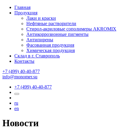
Главная
Продукция
Лаки и краски
Нефтяные растворители
Стирол-акриловые сополимеры AKROMIX
Антикоррозионные пигменты
Антипирены
Фасованная продукция
Химическая продукция
Склад в г. Ставрополь
Контакты
+7 (499) 40-40-877
info@monomer.su
+7 (499) 40-40-877
ru
en
Новости