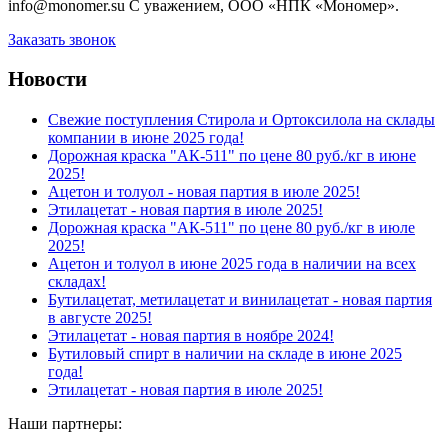
info@monomer.su С уважением, ООО «НПК «Мономер».
Заказать звонок
Новости
Свежие поступления Стирола и Ортоксилола на склады
компании в июне 2025 года!
Дорожная краска "АК-511" по цене 80 руб./кг в июне
2025!
Ацетон и толуол - новая партия в июле 2025!
Этилацетат - новая партия в июле 2025!
Дорожная краска "АК-511" по цене 80 руб./кг в июле
2025!
Ацетон и толуол в июне 2025 года в наличии на всех
складах!
Бутилацетат, метилацетат и винилацетат - новая партия
в августе 2025!
Этилацетат - новая партия в ноябре 2024!
Бутиловый спирт в наличии на складе в июне 2025
года!
Этилацетат - новая партия в июле 2025!
Наши партнеры: