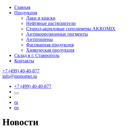
Главная
Продукция
Лаки и краски
Нефтяные растворители
Стирол-акриловые сополимеры AKROMIX
Антикоррозионные пигменты
Антипирены
Фасованная продукция
Химическая продукция
Склад в г. Ставрополь
Контакты
+7 (499) 40-40-877
info@monomer.su
+7 (499) 40-40-877
ru
en
Новости