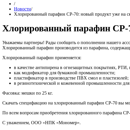
/
Новости
/
Хлорированный парафин СР-70: новый продукт уже на с
Хлорированный парафин СР-70
Уважаемы партнеры! Рады сообщить о пополнении нашего асс
Хлорированный парафин производится из парафина, содержаще
Хлорированный парафин применяется:
в качестве антипирена в огнезащитных покрытиях, РТИ, п
как модификатор для бумажной промышленности;
пластификатор в производстве ПВХ смол и пластизолей;
в резинотехнической и кожевенной промышленности для
Фасовка: мешки по 25 кг.
Скачать специфакцию на хлорированный парафин СР-70 вы м
По всем вопросам приобретения хлорированного парафина СР-7
С уважением, ООО «НПК «Мономер».