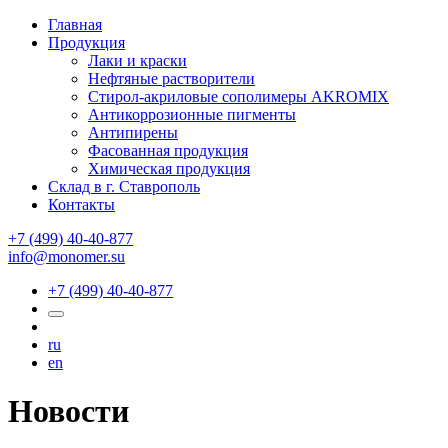
Главная
Продукция
Лаки и краски
Нефтяные растворители
Стирол-акриловые сополимеры AKROMIX
Антикоррозионные пигменты
Антипирены
Фасованная продукция
Химическая продукция
Склад в г. Ставрополь
Контакты
+7 (499) 40-40-877
info@monomer.su
+7 (499) 40-40-877
ru
en
Новости