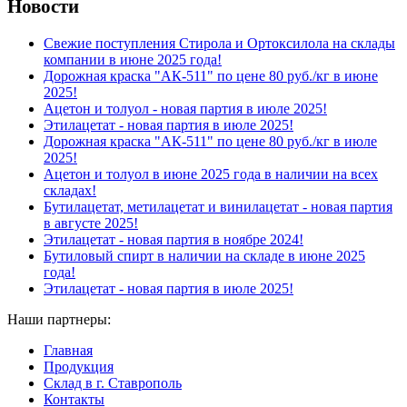
Новости
Свежие поступления Стирола и Ортоксилола на склады
компании в июне 2025 года!
Дорожная краска "АК-511" по цене 80 руб./кг в июне
2025!
Ацетон и толуол - новая партия в июле 2025!
Этилацетат - новая партия в июле 2025!
Дорожная краска "АК-511" по цене 80 руб./кг в июле
2025!
Ацетон и толуол в июне 2025 года в наличии на всех
складах!
Бутилацетат, метилацетат и винилацетат - новая партия
в августе 2025!
Этилацетат - новая партия в ноябре 2024!
Бутиловый спирт в наличии на складе в июне 2025
года!
Этилацетат - новая партия в июле 2025!
Наши партнеры:
Главная
Продукция
Склад в г. Ставрополь
Контакты