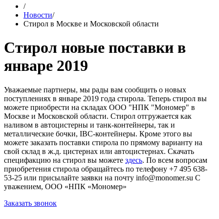
/
Новости
/
Стирол в Москве и Московской области
Стирол новые поставки в
январе 2019
Уважаемые партнеры, мы рады вам сообщить о новых
поступлениях в январе 2019 года стирола. Теперь стирол вы
можете приобрести на складах ООО "НПК "Мономер" в
Москве и Московской области. Стирол отгружается как
наливом в автоцистерны и танк-контейнеры, так и
металлические бочки, IBC-контейнеры. Кроме этого вы
можете заказать поставки стирола по прямому варианту на
свой склад в ж.д. цистернах или автоцистернах. Скачать
специфакцию на стирол вы можете
здесь
. По всем вопросам
приобретения стирола обращайтесь по телефону +7 495 638-
53-25 или присылайте заявки на почту info@monomer.su С
уважением, ООО «НПК «Мономер»
Заказать звонок