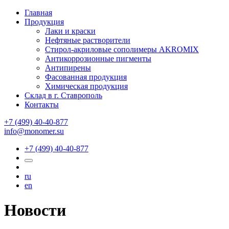
Главная
Продукция
Лаки и краски
Нефтяные растворители
Стирол-акриловые сополимеры AKROMIX
Антикоррозионные пигменты
Антипирены
Фасованная продукция
Химическая продукция
Склад в г. Ставрополь
Контакты
+7 (499) 40-40-877
info@monomer.su
+7 (499) 40-40-877
ru
en
Новости