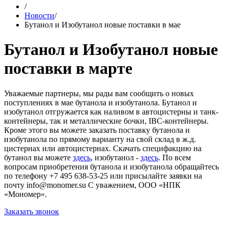
/
Новости
/
Бутанол и Изобутанол новые поставки в мае
Бутанол и Изобутанол новые
поставки в марте
Уважаемые партнеры, мы рады вам сообщить о новых
поступлениях в мае бутанола и изобутанола. Бутанол и
изобутанол отгружается как наливом в автоцистерны и танк-
контейнеры, так и металлические бочки, IBC-контейнеры.
Кроме этого вы можете заказать поставку бутанола и
изобутанола по прямому варианту на свой склад в ж.д.
цистернах или автоцистернах. Скачать специфакцию на
бутанол вы можете
здесь
, изобутанол -
здесь
. По всем
вопросам приобретения бутанола и изобутанола обращайтесь
по телефону +7 495 638-53-25 или присылайте заявки на
почту info@monomer.su С уважением, ООО «НПК
«Мономер».
Заказать звонок