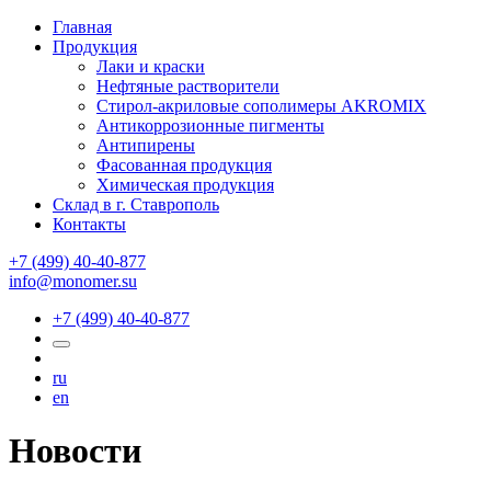
Главная
Продукция
Лаки и краски
Нефтяные растворители
Стирол-акриловые сополимеры AKROMIX
Антикоррозионные пигменты
Антипирены
Фасованная продукция
Химическая продукция
Склад в г. Ставрополь
Контакты
+7 (499) 40-40-877
info@monomer.su
+7 (499) 40-40-877
ru
en
Новости