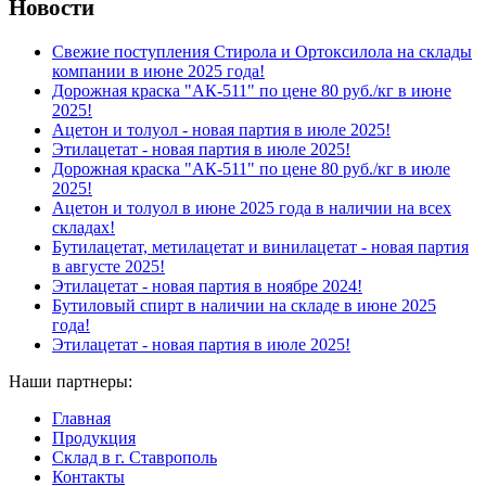
Новости
Свежие поступления Стирола и Ортоксилола на склады
компании в июне 2025 года!
Дорожная краска "АК-511" по цене 80 руб./кг в июне
2025!
Ацетон и толуол - новая партия в июле 2025!
Этилацетат - новая партия в июле 2025!
Дорожная краска "АК-511" по цене 80 руб./кг в июле
2025!
Ацетон и толуол в июне 2025 года в наличии на всех
складах!
Бутилацетат, метилацетат и винилацетат - новая партия
в августе 2025!
Этилацетат - новая партия в ноябре 2024!
Бутиловый спирт в наличии на складе в июне 2025
года!
Этилацетат - новая партия в июле 2025!
Наши партнеры:
Главная
Продукция
Склад в г. Ставрополь
Контакты