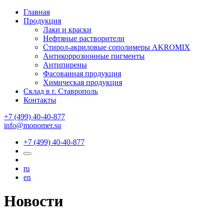
Главная
Продукция
Лаки и краски
Нефтяные растворители
Стирол-акриловые сополимеры AKROMIX
Антикоррозионные пигменты
Антипирены
Фасованная продукция
Химическая продукция
Склад в г. Ставрополь
Контакты
+7 (499) 40-40-877
info@monomer.su
+7 (499) 40-40-877
ru
en
Новости