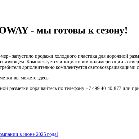
AY - мы готовы к сезону!
ер» запустило продажи холодного пластика для дорожной разм
 связующем. Комплектуется инициатором полимеризации - отвер
потребителя дополнительно комплектуется световозвращающими 
метки вы можете здесь.
ной разметки обращайтесь по телефону +7 499 40-40-877 или пр
омпании в июне 2025 года!