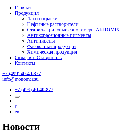
Главная
Продукция
Лаки и краски
Нефтяные растворители
Стирол-акриловые сополимеры AKROMIX
Антикоррозионные пигменты
Антипирены
Фасованная продукция
Химическая продукция
Склад в г. Ставрополь
Контакты
+7 (499) 40-40-877
info@monomer.su
+7 (499) 40-40-877
ru
en
Новости