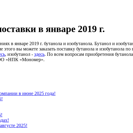
оставки в январе 2019 г.
ях в январе 2019 г. бутанола и изобутанола. Бутанол и изобута
 этого вы можете заказать поставку бутанола и изобутанола по 
есь
, изобутанол -
здесь
. По всем вопросам приобретения бутанола
 ООО «НПК «Мономер».
омпании в июне 2025 года!
5!
5!
адах!
августе 2025!