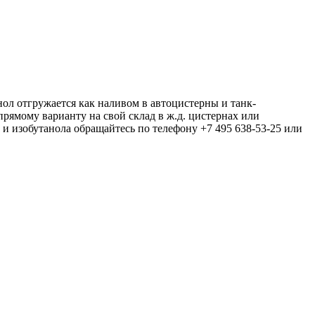
нол отгружается как наливом в автоцистерны и танк-
прямому варианту на свой склад в ж.д. цистернах или
 и изобутанола обращайтесь по телефону +7 495 638-53-25 или