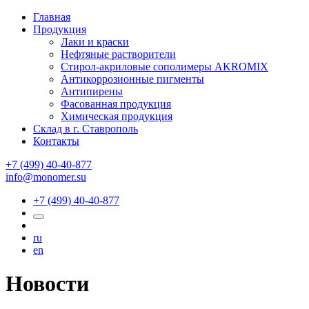
Главная
Продукция
Лаки и краски
Нефтяные растворители
Стирол-акриловые сополимеры AKROMIX
Антикоррозионные пигменты
Антипирены
Фасованная продукция
Химическая продукция
Склад в г. Ставрополь
Контакты
+7 (499) 40-40-877
info@monomer.su
+7 (499) 40-40-877
ru
en
Новости