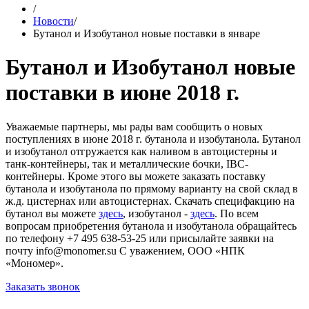
/
Новости
/
Бутанол и Изобутанол новые поставки в январе
Бутанол и Изобутанол новые
поставки в июне 2018 г.
Уважаемые партнеры, мы рады вам сообщить о новых
поступлениях в июне 2018 г. бутанола и изобутанола. Бутанол
и изобутанол отгружается как наливом в автоцистерны и
танк-контейнеры, так и металлические бочки, IBC-
контейнеры. Кроме этого вы можете заказать поставку
бутанола и изобутанола по прямому варианту на свой склад в
ж.д. цистернах или автоцистернах. Скачать специфакцию на
бутанол вы можете
здесь
, изобутанол -
здесь
. По всем
вопросам приобретения бутанола и изобутанола обращайтесь
по телефону +7 495 638-53-25 или присылайте заявки на
почту info@monomer.su С уважением, ООО «НПК
«Мономер».
Заказать звонок