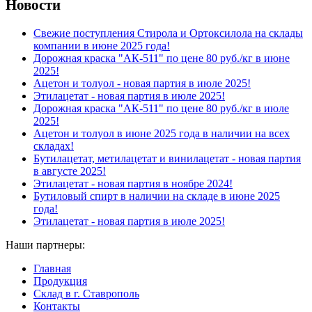
Новости
Свежие поступления Стирола и Ортоксилола на склады
компании в июне 2025 года!
Дорожная краска "АК-511" по цене 80 руб./кг в июне
2025!
Ацетон и толуол - новая партия в июле 2025!
Этилацетат - новая партия в июле 2025!
Дорожная краска "АК-511" по цене 80 руб./кг в июле
2025!
Ацетон и толуол в июне 2025 года в наличии на всех
складах!
Бутилацетат, метилацетат и винилацетат - новая партия
в августе 2025!
Этилацетат - новая партия в ноябре 2024!
Бутиловый спирт в наличии на складе в июне 2025
года!
Этилацетат - новая партия в июле 2025!
Наши партнеры:
Главная
Продукция
Склад в г. Ставрополь
Контакты