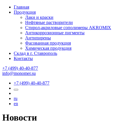
Главная
Продукция
Лаки и краски
Нефтяные растворители
Стирол-акриловые сополимеры AKROMIX
Антикоррозионные пигменты
Антипирены
Фасованная продукция
Химическая продукция
Склад в г. Ставрополь
Контакты
+7 (499) 40-40-877
info@monomer.su
+7 (499) 40-40-877
ru
en
Новости