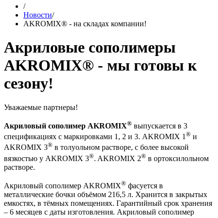
/
Новости
/
AKROMIX® - на складах компании!
Акриловые сополимеры
AKROMIX® - мы готовы к
сезону!
Уважаемые партнеры!
®
Акриловый сополимер AKROMIX
выпускается в 3
®
спецификациях с маркировками 1, 2 и 3. AKROMIX 1
и
®
AKROMIX 3
в толуольном растворе, с более высокой
®
®
вязкостью у AKROMIX 3
. AKROMIX 2
в ортоксилольном
растворе.
®
Акриловый сополимер AKROMIX
фасуется в
металлические бочки объёмом 216,5 л. Хранится в закрытых
емкостях, в тёмных помещениях. Гарантийный срок хранения
‒ 6 месяцев с даты изготовления. Акриловый сополимер