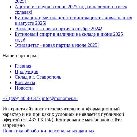
2025!
Ацетон и толуол в июне 2025 года в наличии на всех
складах!
Бутилацетат, метилацетат и винилацетат - новая партия
в августе 2025!
Этилацетат - новая партия в ноябре 2024!
Бутиловый спирт в наличии на складе в июне 2025
года!
Этилацетат - новая партия в июле 2025!
Наши партнеры:
Главная
Продукция
Склад в г. Ставрополь
Контакты
Новости
+7 (499) 40-40-877
info@monomer.su
Интернет-сайт носит исключительно информационный
характер и ни при каких условиях не является публичной
офертой (ст. 437 ГК РФ). Копирование материалов сайта
запрещено
Политика обработки персональных данных