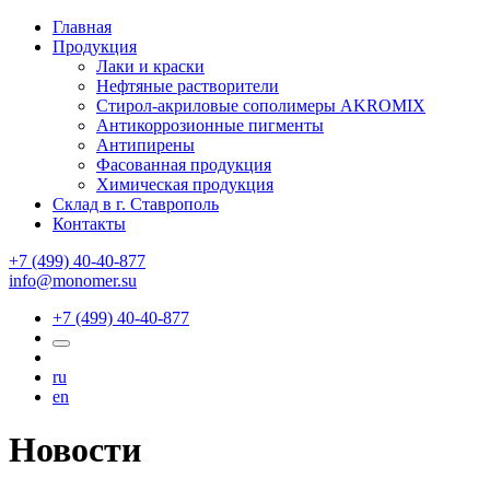
Главная
Продукция
Лаки и краски
Нефтяные растворители
Стирол-акриловые сополимеры AKROMIX
Антикоррозионные пигменты
Антипирены
Фасованная продукция
Химическая продукция
Склад в г. Ставрополь
Контакты
+7 (499) 40-40-877
info@monomer.su
+7 (499) 40-40-877
ru
en
Новости