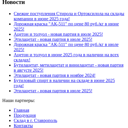
Новости
Свежие поступления Стирола и Ортоксилола на склады
компании в июне 2025 года!
Дорожная краска "АК-511" по цене 80 руб./кг в июне
2025!
Ацетон и толуол - новая партия в июле 2025!
Этилацетат - новая партия в июле 2025!
Дорожная краска "АК-511" по цене 80 руб./кг в июле
2025!
Ацетон и толуол в июне 2025 года в наличии на всех
складах!
Бутилацетат, метилацетат и винилацетат - новая партия
в августе 2025!
Этилацетат - новая партия в ноябре 2024!
Бутиловый спирт в наличии на складе в июне 2025
года!
Этилацетат - новая партия в июле 2025!
Наши партнеры:
Главная
Продукция
Склад в г. Ставрополь
Контакты