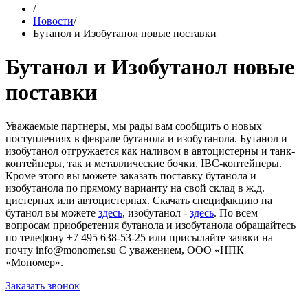
/
Новости
/
Бутанол и Изобутанол новые поставки
Бутанол и Изобутанол новые
поставки
Уважаемые партнеры, мы рады вам сообщить о новых
поступлениях в феврале бутанола и изобутанола. Бутанол и
изобутанол отгружается как наливом в автоцистерны и танк-
контейнеры, так и металлические бочки, IBC-контейнеры.
Кроме этого вы можете заказать поставку бутанола и
изобутанола по прямому варианту на свой склад в ж.д.
цистернах или автоцистернах. Скачать специфакцию на
бутанол вы можете
здесь
, изобутанол -
здесь
. По всем
вопросам приобретения бутанола и изобутанола обращайтесь
по телефону +7 495 638-53-25 или присылайте заявки на
почту info@monomer.su С уважением, ООО «НПК
«Мономер».
Заказать звонок