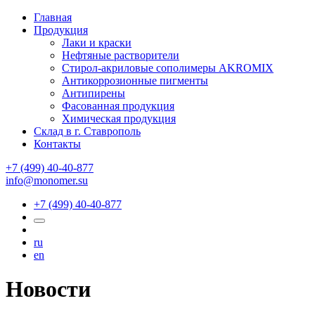
Главная
Продукция
Лаки и краски
Нефтяные растворители
Стирол-акриловые сополимеры AKROMIX
Антикоррозионные пигменты
Антипирены
Фасованная продукция
Химическая продукция
Склад в г. Ставрополь
Контакты
+7 (499) 40-40-877
info@monomer.su
+7 (499) 40-40-877
ru
en
Новости